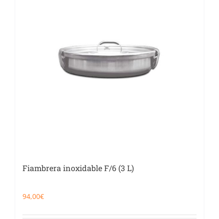
Fiambrera inoxidable F/6 (3 L)
94,00
€