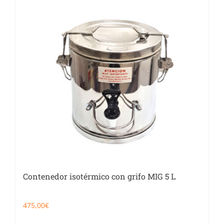
Contenedor isotérmico con grifo MIG 5 L
475,00
€