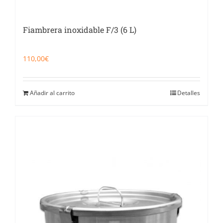
Fiambrera inoxidable F/3 (6 L)
110,00
€
Añadir al carrito
Detalles