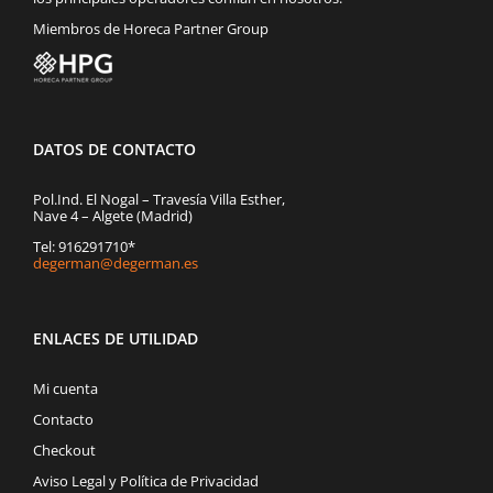
Miembros de Horeca Partner Group
DATOS DE CONTACTO
Pol.Ind. El Nogal – Travesía Villa Esther,
Nave 4 – Algete (Madrid)
Tel: 916291710*
degerman@degerman.es
ENLACES DE UTILIDAD
Mi cuenta
Contacto
Checkout
Aviso Legal y Política de Privacidad