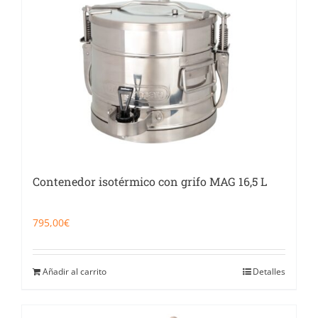
Catering
Food Service y Vending
91 629 17 10
Contenedor isotérmico con grifo MAG 16,5 L
795,00
€
Añadir al carrito
Detalles