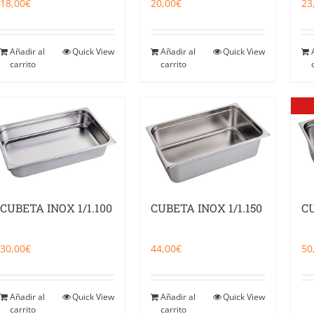
18,00
€
20,00
€
23
Añadir al
Quick View
Añadir al
Quick View
carrito
carrito
CUBETA INOX 1/1.100
CUBETA INOX 1/1.150
CU
30,00
€
44,00
€
50
Añadir al
Quick View
Añadir al
Quick View
carrito
carrito