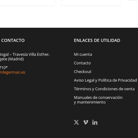
E CONTACTO
ENLACES DE UTILIDAD
Nogal – Travesía Villa Esther,
Mi cuenta
gete (Madrid)
Contacto
1710*
Checkout
degerman.es
Aviso Legal y Política de Privacidad
Términos y Condiciones de venta
Manuales de conservación
y mantenimiento