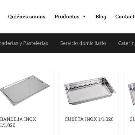
Quiénes somos
Productos
Blog
Contact
aderías y Pastelerías
Servicio domiciliario
Caterin
BANDEJA INOX
CUBETA INOX 1/1.020
CU
1/1.020