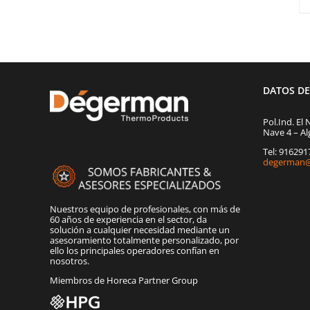
DATOS D
Pol.Ind. El 
Nave 4 – Al
Tel: 91629
degerman@
Nuestros equipo de profesionales, con más de
60 años de experiencia en el sector, da
solución a cualquier necesidad mediante un
asesoramiento totalmente personalizado, por
ello los principales operadores confían en
nosotros.
Miembros de Horeca Partner Group