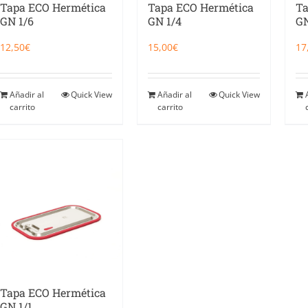
Tapa ECO Hermética
Tapa ECO Hermética
Ta
GN 1/6
GN 1/4
GN
12,50
€
15,00
€
17
Añadir al
Quick View
Añadir al
Quick View
carrito
carrito
Tapa ECO Hermética
GN 1/1