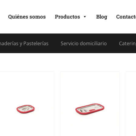
Quiénes somos
Productos
Blog
Contact
aderías y Pastelerías
Servicio domiciliario
Caterin