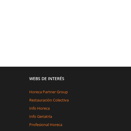
WEBS DE INTERÉS
Horeca Partner Group
Restauración Colectiva
Info Horeca
Info Geriatría
Profesional Horeca