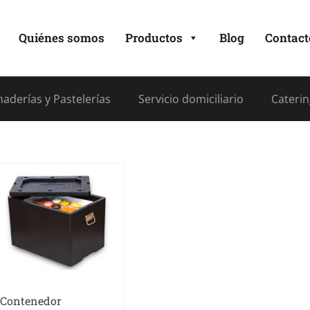
Quiénes somos
Productos
Blog
Contact
aderías y Pastelerías
Servicio domiciliario
Caterin
Contenedor