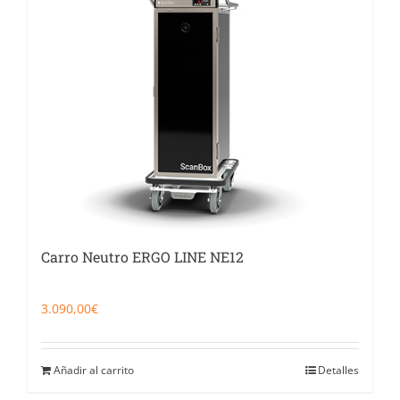
Catering
Food Service y Vending
91 629 17 10
Carro Neutro ERGO LINE NE12
3.090,00
€
Añadir al carrito
Detalles