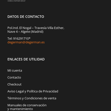
DATOS DE CONTACTO
Pol.Ind. El Nogal – Travesía Villa Esther,
Nave 4 – Algete (Madrid)
Tel: 916291710*
degerman@degerman.es
ENLACES DE UTILIDAD
Mi cuenta
Contacto
Checkout
Aviso Legal y Política de Privacidad
Términos y Condiciones de venta
Manuales de conservación
y mantenimiento