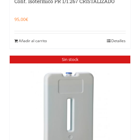
Cont. Isotérmico PR 1/1.267 CRISTALIZADO
95,00
€
Añadir al carrito
Detalles
Sin stock