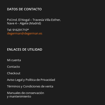
DATOS DE CONTACTO
Pol.Ind. El Nogal – Travesía Villa Esther,
Nave 4 – Algete (Madrid)
Tel: 916291710*
degerman@degerman.es
ENLACES DE UTILIDAD
Mi cuenta
Contacto
Checkout
Aviso Legal y Política de Privacidad
Términos y Condiciones de venta
Manuales de conservación
y mantenimiento