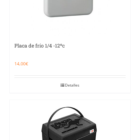
Placa de frío 1/4 -12ºc
14,00
€
Detalles