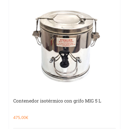
Contenedor isotérmico con grifo MIG 5 L
475,00
€