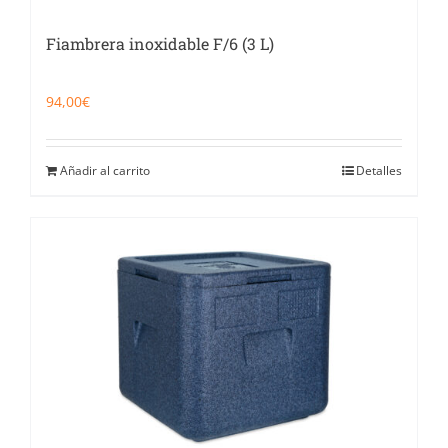
Fiambrera inoxidable F/6 (3 L)
94,00
€
Añadir al carrito
Detalles