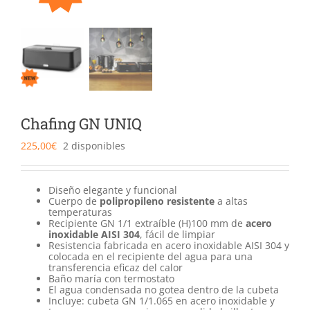
Catering
Food Service y Vending
91 629 17 10
Chafing GN UNIQ
225,00
€
2 disponibles
Diseño elegante y funcional
Cuerpo de
polipropileno resistente
a altas
temperaturas
Recipiente GN 1/1 extraíble (H)100 mm de
acero
inoxidable AISI 304
, fácil de limpiar
Resistencia fabricada en acero inoxidable AISI 304 y
colocada en el recipiente del agua para una
transferencia eficaz del calor
Baño maría con termostato
El agua condensada no gotea dentro de la cubeta
Incluye: cubeta GN 1/1.065 en acero inoxidable y