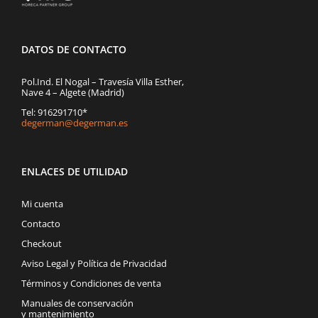
DATOS DE CONTACTO
Pol.Ind. El Nogal – Travesía Villa Esther,
Nave 4 – Algete (Madrid)
Tel: 916291710*
degerman@degerman.es
ENLACES DE UTILIDAD
Mi cuenta
Contacto
Checkout
Aviso Legal y Política de Privacidad
Términos y Condiciones de venta
Manuales de conservación
y mantenimiento