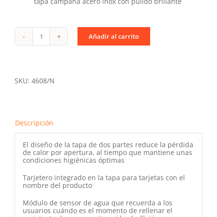
tapa campana acero inox con pulido brillante
Añadir al carrito
Chafing
GN
UNIQ
cantidad
SKU:
4608/N
Descripción
El diseño de la tapa de dos partes reduce la pérdida
de calor por apertura, al tiempo que mantiene unas
condiciones higiénicas óptimas
Tarjetero integrado en la tapa para tarjetas con el
nombre del producto
Módulo de sensor de agua que recuerda a los
usuarios cuándo es el momento de rellenar el