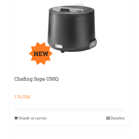
Chafing Sopa UNIQ
176,00
€
Añadir al carrito
Detalles