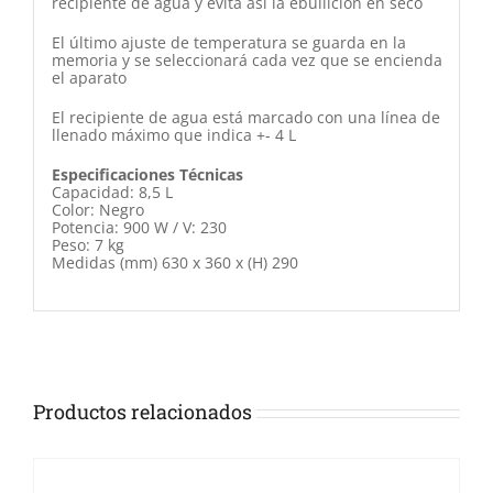
recipiente de agua y evita así la ebullición en seco
El último ajuste de temperatura se guarda en la
memoria y se seleccionará cada vez que se encienda
el aparato
El recipiente de agua está marcado con una línea de
llenado máximo que indica +- 4 L
Especificaciones Técnicas
Capacidad: 8,5 L
Color: Negro
Potencia: 900 W / V: 230
Peso: 7 kg
Medidas (mm) 630 x 360 x (H) 290
Productos relacionados