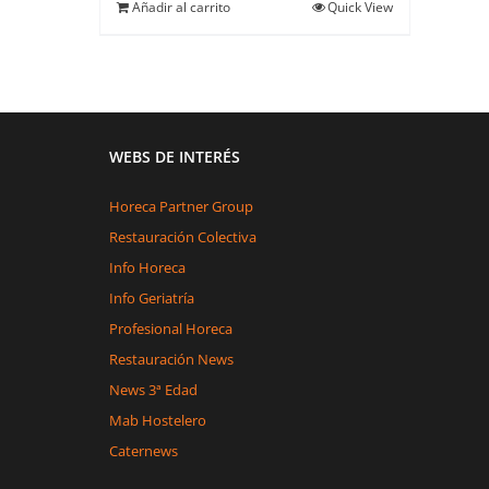
Añadir al carrito
Quick View
WEBS DE INTERÉS
Horeca Partner Group
Restauración Colectiva
Info Horeca
Info Geriatría
Profesional Horeca
Restauración News
News 3ª Edad
Mab Hostelero
Caternews