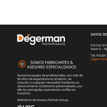
DATOS D
Pol.Ind. El 
Nave 4 – Al
Tel: 91629
degerman@
Nuestros equipo de profesionales, con más de
60 años de experiencia en el sector, da
solución a cualquier necesidad mediante un
asesoramiento totalmente personalizado, por
ello los principales operadores confían en
nosotros.
Miembros de Horeca Partner Group