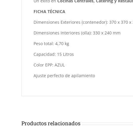
Un éxito en
Cocinas Centrales, Catering y Restau
FICHA TÉCNICA
Dimensiones Exteriores (contenedor): 370 x 370 
Dimensiones Interiores (olla): 330 x 240 mm
Peso total: 4,70 kg
Capacidad: 15 Litros
Color EPP: AZUL
Ajuste perfecto de apilamiento
Productos relacionados