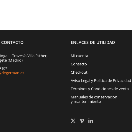
E CONTACTO
ENLACES DE UTILIDAD
Nogal – Travesía Villa Esther,
Mi cuenta
gete (Madrid)
Contacto
1710*
Checkout
degerman.es
Aviso Legal y Política de Privacidad
Términos y Condiciones de venta
Manuales de conservación
y mantenimiento