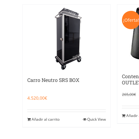
¡Oferta
Conten
Carro Neutro SRS BOX
OUTLE
265,00
€
4.520,00
€
Añadir 
Añadir al carrito
Quick View