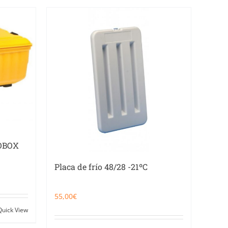
SOBOX
Placa de frío 48/28 -21ºC
55,00
€
Quick View