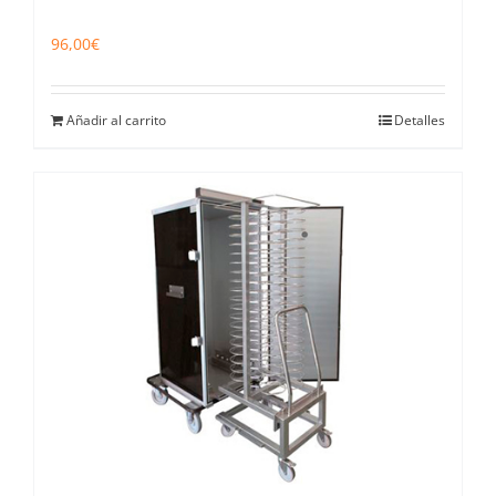
96,00
€
Añadir al carrito
Detalles