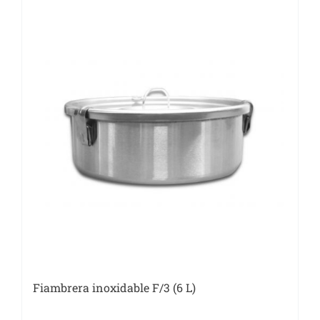
cantidad
Fiambrera inoxidable F/3 (6 L)