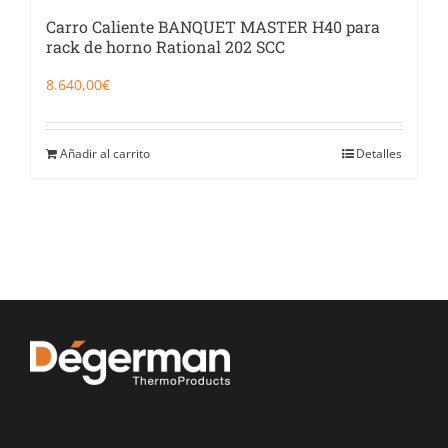
Carro Caliente BANQUET MASTER H40 para
rack de horno Rational 202 SCC
8.640,00
€
Añadir al carrito
Detalles