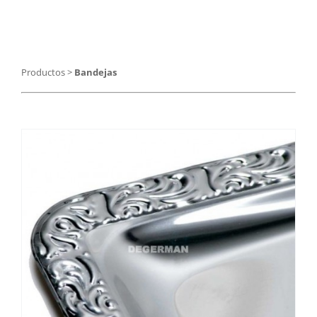
Catering
Food Service y Vending
Productos
>
Bandejas
91 629 17 10