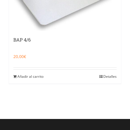
BAP 4/6
20,00
€
Añadir al carrito
Detalles