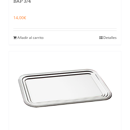
BAP 3/4
14,00
€
Añadir al carrito
Detalles