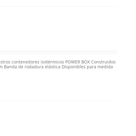
estros contenedores isotérmicos POWER BOX Construidos
m Banda de rodadura elástica Disponibles para medida