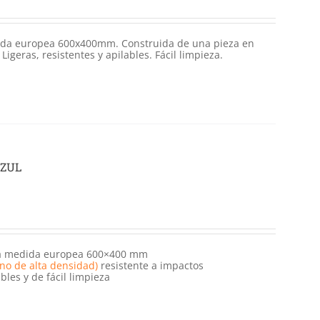
ida europea 600x400mm. Construida de una pieza en
Ligeras, resistentes y apilables. Fácil limpieza.
AZUL
ra medida europea 600×400 mm
eno de alta densidad)
resistente a impactos
bles y de fácil limpieza