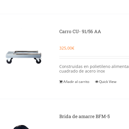
Carro CU- 91/56 AA
325,00
€
Construidas en polietileno alimenta
cuadrado de acero inox
Añadir al carrito
Quick View
Brida de amarre BFM-5