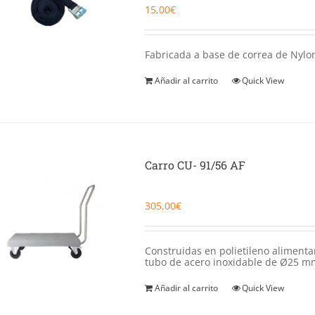
15,00
€
Fabricada a base de correa de Nylon
Añadir al carrito
Quick View
Carro CU- 91/56 AF
305,00
€
Construidas en polietileno alimenta
tubo de acero inoxidable de Ø25 m
Añadir al carrito
Quick View