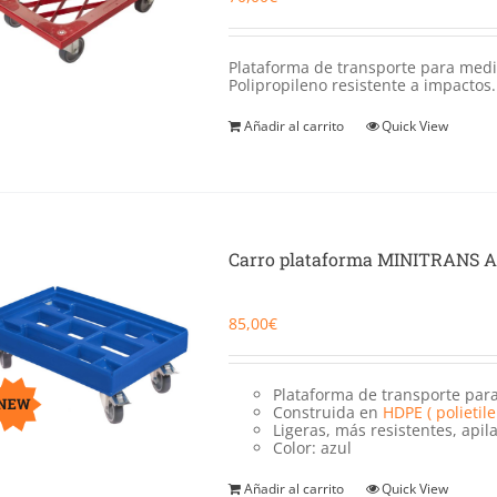
Plataforma de transporte para med
Polipropileno resistente a impactos. 
Añadir al carrito
Quick View
Carro plataforma MINITRANS 
85,00
€
Plataforma de transporte pa
Construida en
HDPE ( polietil
Ligeras, más resistentes, apila
Color: azul
Añadir al carrito
Quick View