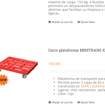
máxima de carga: 150 Kg. 4 Ruedas g
permiten un desplazamiento silencio
abiertas que facilitan su limpieza 
ligeras.
Añadir al carrito
Quick View
Carro plataforma MINITRANS 
105,00
€
Plataforma de transporte par
Permite poner 2 cajas de 60 x
Construida en
HDPE ( polietil
Ligeras, más resistentes, apila
Color: rojo
Añadir al carrito
Quick View