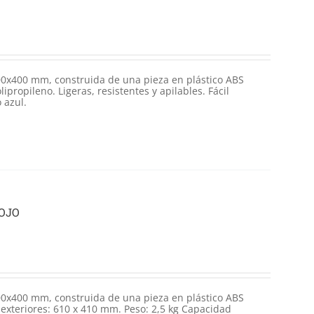
0x400 mm, construida de una pieza en plástico ABS
ipropileno. Ligeras, resistentes y apilables. Fácil
 azul.
ROJO
0x400 mm, construida de una pieza en plástico ABS
exteriores: 610 x 410 mm. Peso: 2,5 kg Capacidad