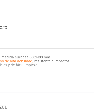
ROJO
ra medida europea 600x400 mm
eno de alta densidad)
resistente a impactos
bles y de fácil limpieza
AZUL