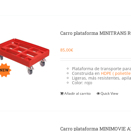
Carro plataforma MINITRANS 
85,00
€
Plataforma de transporte pa
Construida en
HDPE ( polietil
Ligeras, más resistentes, apila
Color: rojo
Añadir al carrito
Quick View
Carro plataforma MINIMOVIE 