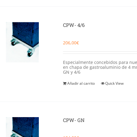
CPW- 4/6
206,00
€
Especialmente concebidos para nu
en chapa de gastroaluminio de 4 m
GN y 4/6
Añadir al carrito
Quick View
CPW- GN