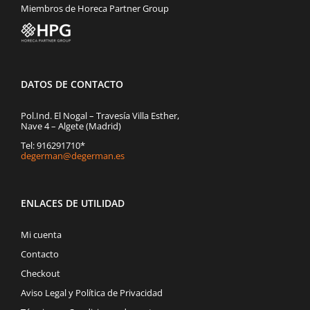
Miembros de Horeca Partner Group
DATOS DE CONTACTO
Pol.Ind. El Nogal – Travesía Villa Esther,
Nave 4 – Algete (Madrid)
Tel: 916291710*
degerman@degerman.es
ENLACES DE UTILIDAD
Mi cuenta
Contacto
Checkout
Aviso Legal y Política de Privacidad