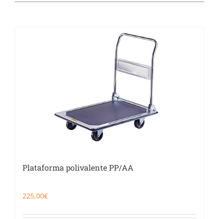
Catering
Food Service y Vending
91 629 17 10
Plataforma polivalente PP/AA
225,00
€