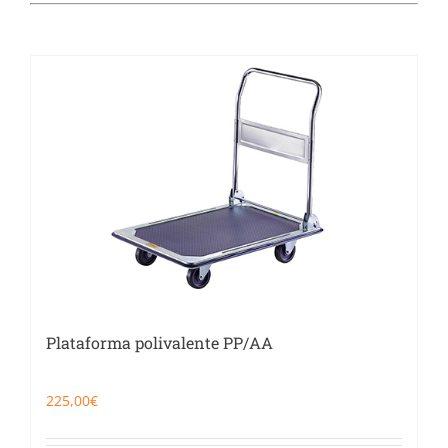
Catering
Food Service y Vending
91 629 17 10
Plataforma polivalente PP/AA
225,00
€