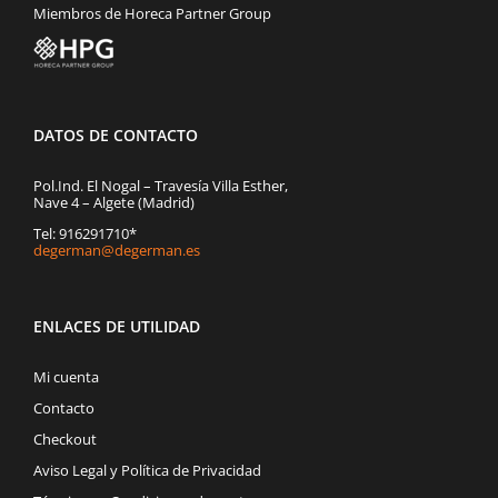
Miembros de Horeca Partner Group
DATOS DE CONTACTO
Pol.Ind. El Nogal – Travesía Villa Esther,
Nave 4 – Algete (Madrid)
Tel: 916291710*
degerman@degerman.es
ENLACES DE UTILIDAD
Mi cuenta
Contacto
Checkout
Aviso Legal y Política de Privacidad