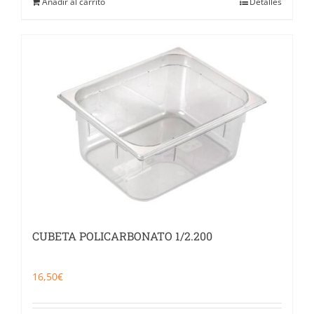
Añadir al carrito
Detalles
CUBETA POLICARBONATO 1/2.200
16,50
€