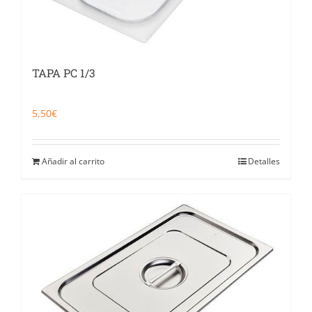
TAPA PC 1/3
5,50
€
Añadir al carrito
Detalles