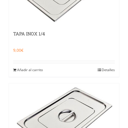
TAPA INOX 1/4
9,00
€
Añadir al carrito
Detalles