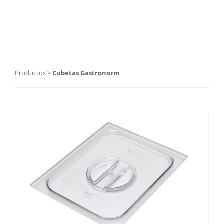
Catering
Food Service y Vending
91 629 17 10
Productos
>
Cubetas Gastronorm