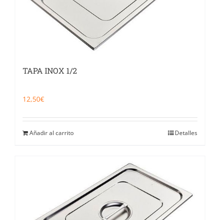
TAPA INOX 1/2
12,50
€
Añadir al carrito
Detalles