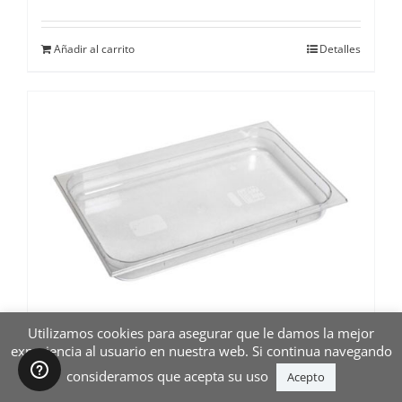
Añadir al carrito
Detalles
Utilizamos cookies para asegurar que le damos la mejor
CUBETA POLICARBONATO 1/1.065
experiencia al usuario en nuestra web. Si continua navegando
consideramos que acepta su uso
Acepto
16,00
€