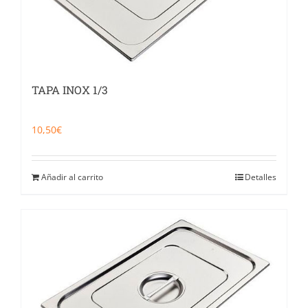
TAPA INOX 1/3
10,50
€
Añadir al carrito
Detalles