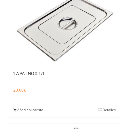
Catering
Food Service y Vending
91 629 17 10
TAPA INOX 1/1
20,00
€
Añadir al carrito
Detalles