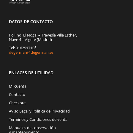
DATOS DE CONTACTO
Pol.Ind. El Nogal – Travesía Villa Esther,
Nave 4 – Algete (Madrid)
Tel: 916291710*
degerman@degerman.es
ENLACES DE UTILIDAD
Mi cuenta
Contacto
Checkout
Aviso Legal y Política de Privacidad
Términos y Condiciones de venta
Manuales de conservación
y mantenimiento