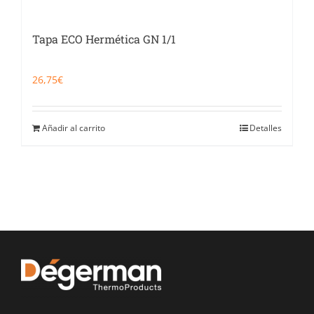
Tapa ECO Hermética GN 1/1
26,75
€
Añadir al carrito
Detalles