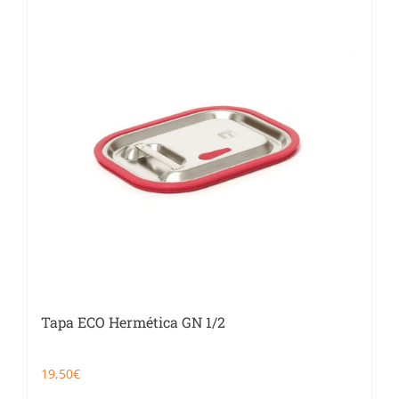
Tapa ECO Hermética GN 1/2
19,50
€