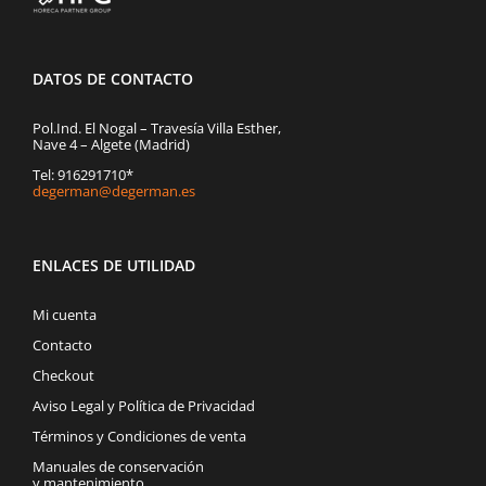
DATOS DE CONTACTO
Pol.Ind. El Nogal – Travesía Villa Esther,
Nave 4 – Algete (Madrid)
Tel: 916291710*
degerman@degerman.es
ENLACES DE UTILIDAD
Mi cuenta
Contacto
Checkout
Aviso Legal y Política de Privacidad
Términos y Condiciones de venta
Manuales de conservación
y mantenimiento