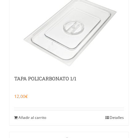
Catering
Food Service y Vending
91 629 17 10
TAPA POLICARBONATO 1/1
12,00
€
Añadir al carrito
Detalles