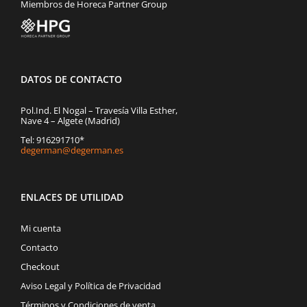
Miembros de Horeca Partner Group
DATOS DE CONTACTO
Pol.Ind. El Nogal – Travesía Villa Esther,
Nave 4 – Algete (Madrid)
Tel: 916291710*
degerman@degerman.es
ENLACES DE UTILIDAD
Mi cuenta
Contacto
Checkout
Aviso Legal y Política de Privacidad
Términos y Condiciones de venta