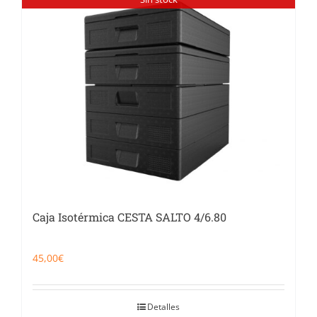
Caja Isotérmica CESTA SALTO 4/6.80
45,00
€
Detalles