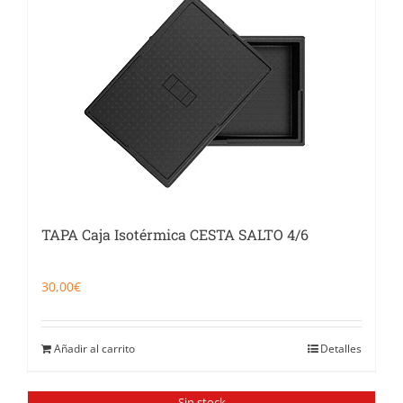
Catering
Food Service y Vending
91 629 17 10
TAPA Caja Isotérmica CESTA SALTO 4/6
30,00
€
Añadir al carrito
Detalles
Sin stock