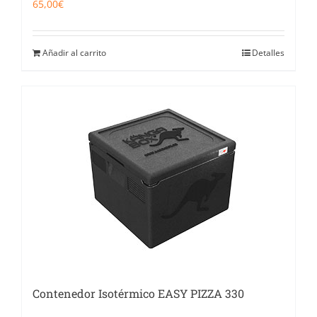
65,00
€
Añadir al carrito
Detalles
Contenedor Isotérmico EASY PIZZA 330