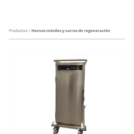
Catering
Food Service y Vending
Productos
>
Hornos móviles y carros de regeneración
91 629 17 10