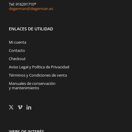
Tel: 916291710*
degerman@degerman.es
ENLACES DE UTILIDAD
Mi cuenta
Contacto
Checkout
Aviso Legal y Política de Privacidad
Términos y Condiciones de venta
Manuales de conservación
y mantenimiento
WEBS DE INTERÉS