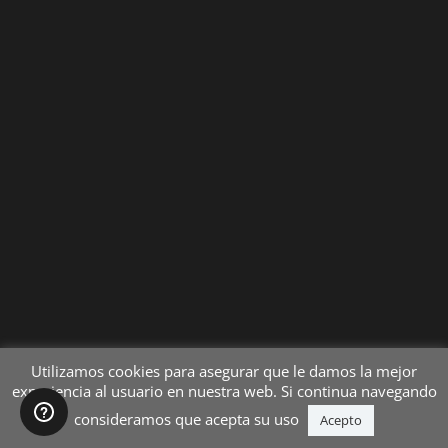
Utilizamos cookies para asegurar que le damos la mejor
experiencia al usuario en nuestra web. Si continua navegando
consideramos que acepta su uso
Acepto