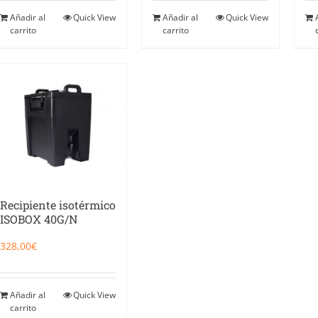
Añadir al
Quick View
Añadir al
Quick View
carrito
carrito
Recipiente isotérmico
ISOBOX 40G/N
328,00
€
Añadir al
Quick View
carrito