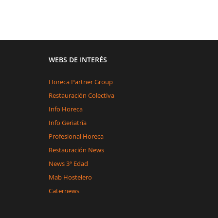
WEBS DE INTERÉS
Horeca Partner Group
Restauración Colectiva
Info Horeca
Info Geriatría
Profesional Horeca
Restauración News
News 3ª Edad
Mab Hostelero
Caternews