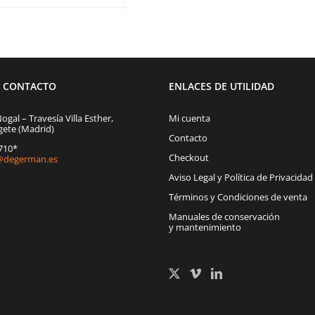
E CONTACTO
ENLACES DE UTILIDAD
Nogal – Travesía Villa Esther,
Mi cuenta
gete (Madrid)
Contacto
1710*
Checkout
degerman.es
Aviso Legal y Política de Privacidad
Términos y Condiciones de venta
Manuales de conservación
y mantenimiento