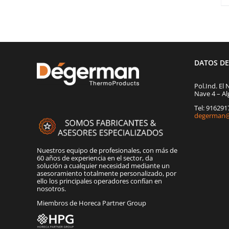
DATOS D
Pol.Ind. El 
Nave 4 – Al
Tel: 91629
degerman@
Nuestros equipo de profesionales, con más de
60 años de experiencia en el sector, da
solución a cualquier necesidad mediante un
asesoramiento totalmente personalizado, por
ello los principales operadores confían en
nosotros.
Miembros de Horeca Partner Group