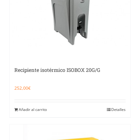
Recipiente isotérmico ISOBOX 20G/G
252,00
€
Añadir al carrito
Detalles