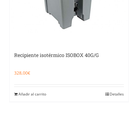
Recipiente isotérmico ISOBOX 40G/G
328,00
€
Añadir al carrito
Detalles