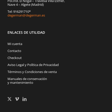
Pol.Ind. El Nogal – Travesía Villa Esther,
Nave 4 – Algete (Madrid)
Tel: 916291710*
degerman@degerman.es
ENLACES DE UTILIDAD
Mi cuenta
Contacto
Checkout
Aviso Legal y Política de Privacidad
Términos y Condiciones de venta
Manuales de conservación
y mantenimiento