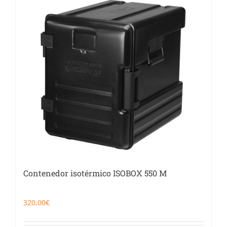
Contenedor isotérmico ISOBOX 550 M
320,00
€