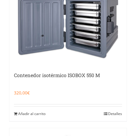
Contenedor isotérmico ISOBOX 550 M
320,00
€
Añadir al carrito
Detalles