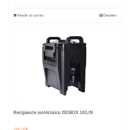
Añadir al carrito
Detalles
Recipiente isotérmico ISOBOX 10G/N
246,00
€