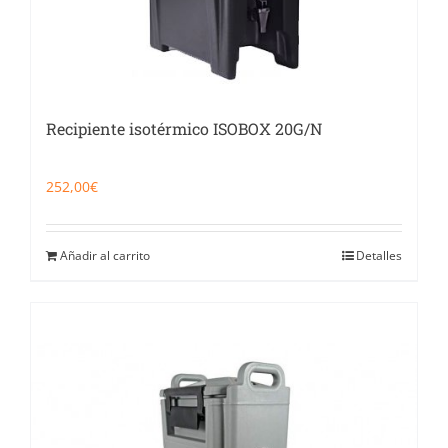
Recipiente isotérmico ISOBOX 20G/N
252,00
€
Añadir al carrito
Detalles