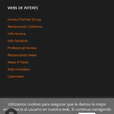
WEBS DE INTERÉS
Horeca Partner Group
Restauración Colectiva
Info Horeca
Info Geriatría
Profesional Horeca
Restauración News
News 3ª Edad
Mab Hostelero
Caternews
Utilizamos cookies para asegurar que le damos la mejor
experiencia al usuario en nuestra web. Si continua navegando