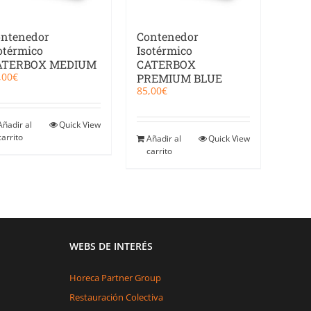
ntenedor
Contenedor
otérmico
Isotérmico
ATERBOX MEDIUM
CATERBOX
,00
€
PREMIUM BLUE
85,00
€
Añadir al
Quick View
carrito
Añadir al
Quick View
carrito
WEBS DE INTERÉS
Horeca Partner Group
Restauración Colectiva