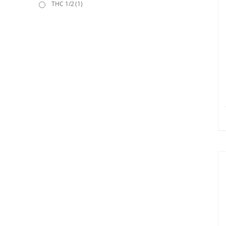
THC 1/2
(1)