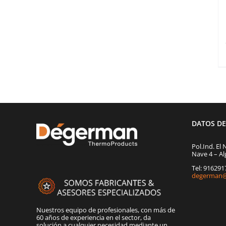
DATOS D
Pol.Ind. El 
Nave 4 – Al
Tel: 91629
degerman@
Nuestros equipo de profesionales, con más de
60 años de experiencia en el sector, da
solución a cualquier necesidad mediante un