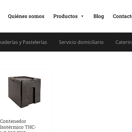
Quiénes somos
Productos
Blog
Contact
aderías y Pastelerías
Servicio domiciliario
Caterin
Contenedor
Isotérmico THC-