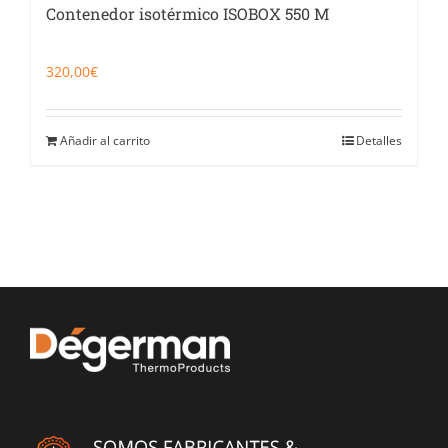
Contenedor isotérmico ISOBOX 550 M
320,00
€
Añadir al carrito
Detalles