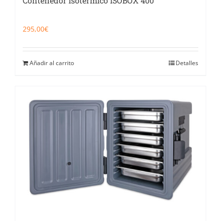
Contenedor isotérmico ISOBOX 400
295,00
€
Añadir al carrito
Detalles