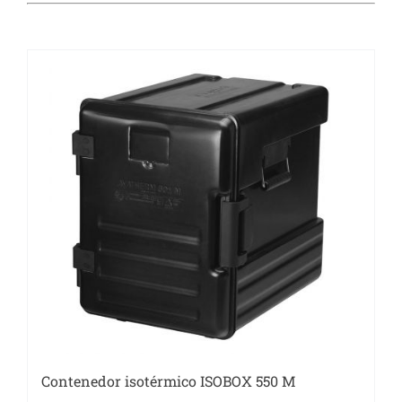
Catering
Food Service y Vending
91 629 17 10
Contenedor isotérmico ISOBOX 550 M