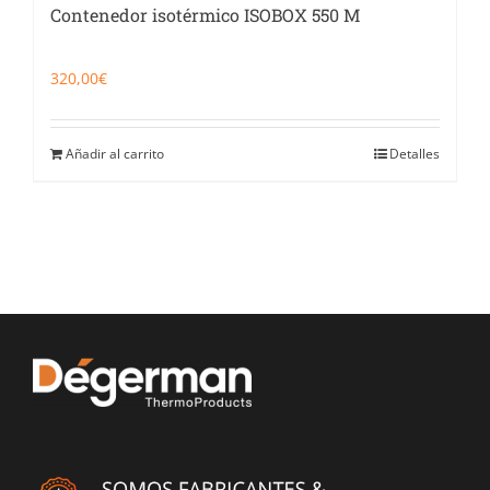
Contenedor isotérmico ISOBOX 550 M
320,00
€
Añadir al carrito
Detalles