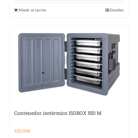
Añadir al carrito
Detalles
Contenedor isotérmico ISOBOX 550 M
320,00
€