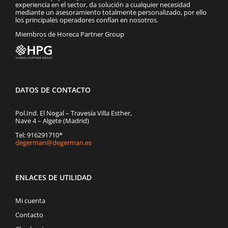
experiencia en el sector, da solución a cualquier necesidad
mediante un asesoramiento totalmente personalizado, por ello
los principales operadores confían en nosotros.
Miembros de Horeca Partner Group
DATOS DE CONTACTO
Pol.Ind. El Nogal – Travesía Villa Esther,
Nave 4 – Algete (Madrid)
Tel: 916291710*
degerman@degerman.es
ENLACES DE UTILIDAD
Mi cuenta
Contacto