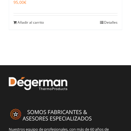
95,00
€
Añadir al carrito
Detalles
Nuestros equipo de profesionales, con más de 60 años de