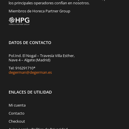
los principales operadores confían en nosotros.
Miembros de Horeca Partner Group
DATOS DE CONTACTO
Pol.Ind. El Nogal – Travesía Villa Esther,
Nave 4 – Algete (Madrid)
Tel: 916291710*
degerman@degerman.es
ENLACES DE UTILIDAD
Mi cuenta
Contacto
Checkout