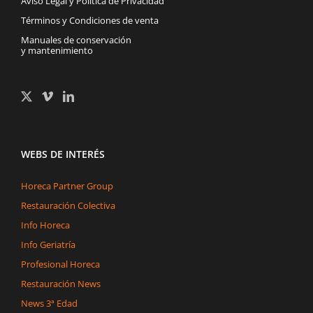
Aviso Legal y Política de Privacidad
Términos y Condiciones de venta
Manuales de conservación
y mantenimiento
WEBS DE INTERÉS
Horeca Partner Group
Restauración Colectiva
Info Horeca
Info Geriatría
Profesional Horeca
Restauración News
News 3ª Edad