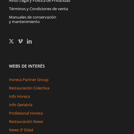
Aviso Legal y Política de Privacidad
Términos y Condiciones de venta
Manuales de conservación
y mantenimiento
WEBS DE INTERÉS
Horeca Partner Group
Restauración Colectiva
Info Horeca
Info Geriatría
Profesional Horeca
Restauración News
News 3ª Edad