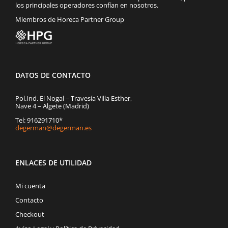
los principales operadores confían en nosotros.
Miembros de Horeca Partner Group
DATOS DE CONTACTO
Pol.Ind. El Nogal – Travesía Villa Esther,
Nave 4 – Algete (Madrid)
Tel: 916291710*
degerman@degerman.es
ENLACES DE UTILIDAD
Mi cuenta
Contacto
Checkout