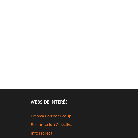
WEBS DE INTERÉS
Horeca Partner Group
Restauración Colectiva
Info Horeca