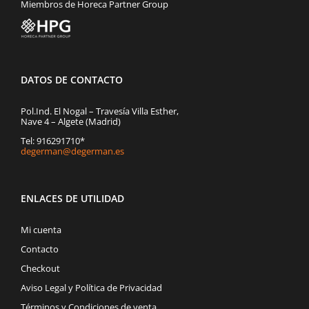
Miembros de Horeca Partner Group
DATOS DE CONTACTO
Pol.Ind. El Nogal – Travesía Villa Esther,
Nave 4 – Algete (Madrid)
Tel: 916291710*
degerman@degerman.es
ENLACES DE UTILIDAD
Mi cuenta
Contacto
Checkout
Aviso Legal y Política de Privacidad
Términos y Condiciones de venta