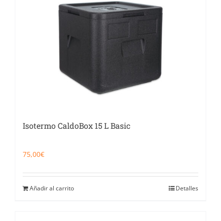
Catering
Food Service y Vending
91 629 17 10
Isotermo CaldoBox 15 L Basic
75,00
€
Añadir al carrito
Detalles