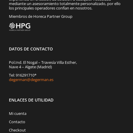
mediante un asesoramiento totalmente personalizado, por ello
los principales operadores confían en nosotros.
Miembros de Horeca Partner Group
DATOS DE CONTACTO
Pol.Ind. El Nogal – Travesía Villa Esther,
Nave 4 – Algete (Madrid)
Tel: 916291710*
degerman@degerman.es
ENLACES DE UTILIDAD
Mi cuenta
Contacto
Checkout