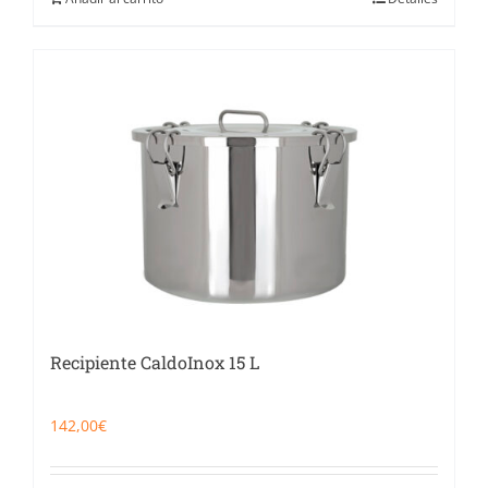
Recipiente CaldoInox 15 L
142,00
€