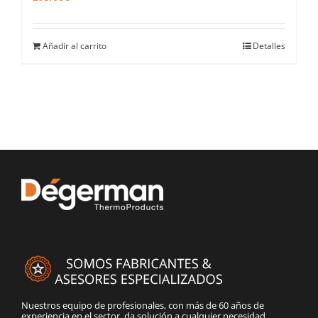
Añadir al carrito
Detalles
Nuestros equipo de profesionales, con más de 60 años de
experiencia en el sector, da solución a cualquier necesidad