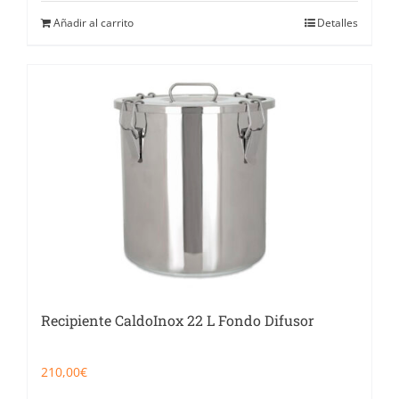
Añadir al carrito
Detalles
Recipiente CaldoInox 22 L Fondo Difusor
210,00
€