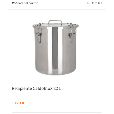
Añadir al carrito
Detalles
Recipiente CaldoInox 22 L
186,00
€