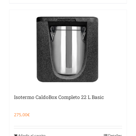
Isotermo CaldoBox Completo 22 L Basic
275,00
€
Añadir al carrito
Detalles