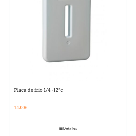
Placa de frío 1/4 -12ºc
14,00
€
Detalles