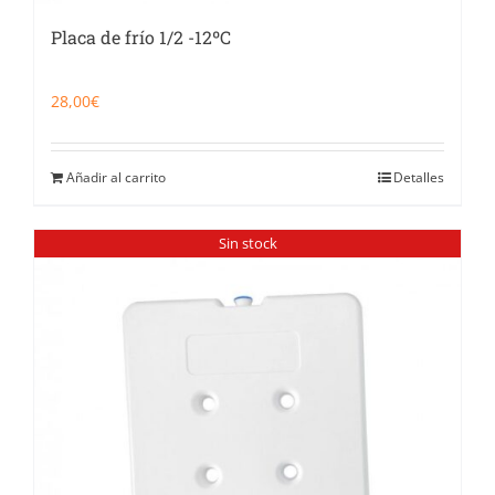
Placa de frío 1/2 -12ºC
28,00
€
Añadir al carrito
Detalles
Sin stock