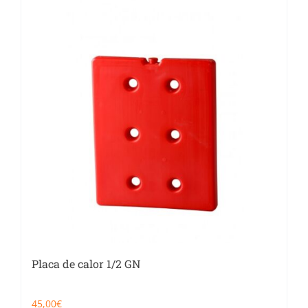
Catering
Food Service y Vending
91 629 17 10
Placa de calor 1/2 GN
45,00
€