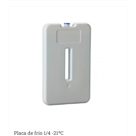
Placa de frío 1/4 -21ºC