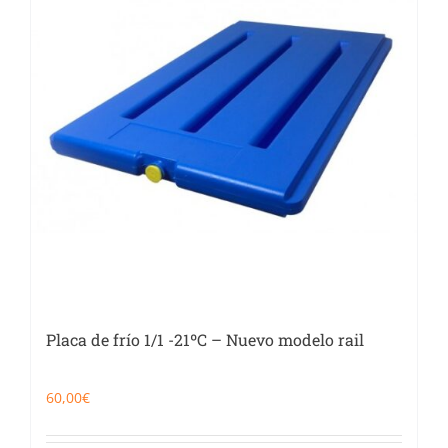
Placa de frío 1/1 -21ºC – Nuevo modelo rail
60,00
€