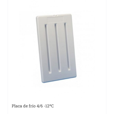
Placa de frío 4/6 -12ºC