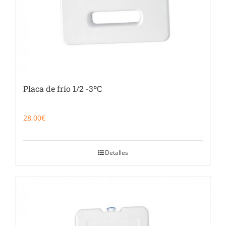
Placa de frío 1/2 -3ºC
28,00
€
Detalles