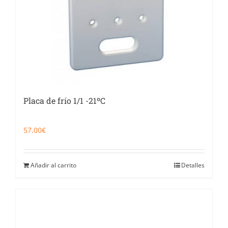
Placa de frío 1/1 -21ºC
57,00
€
Añadir al carrito
Detalles