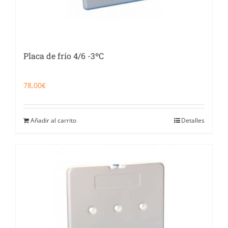
Placa de frío 4/6 -3ºC
78,00
€
Añadir al carrito
Detalles