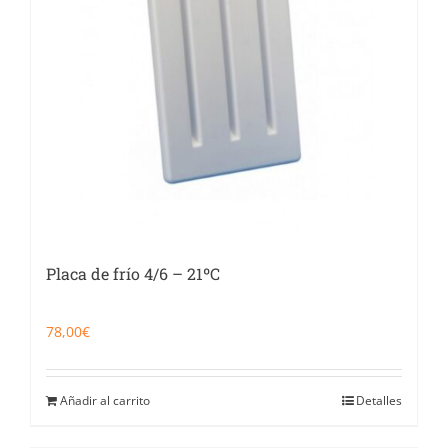
Placa de frío 4/6 – 21ºC
78,00
€
Añadir al carrito
Detalles