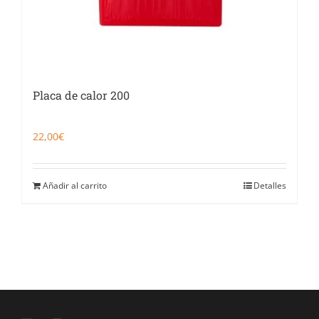
Placa de calor 200
22,00
€
Añadir al carrito
Detalles