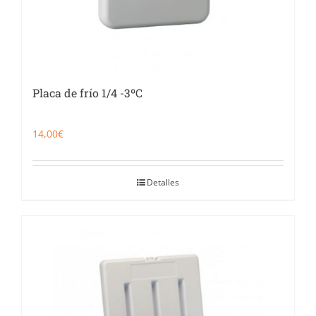
Placa de frío 1/4 -3ºC
14,00
€
Detalles