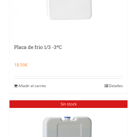
Placa de frío 1/3 -3ºC
18,50
€
Añadir al carrito
Detalles
Sin stock