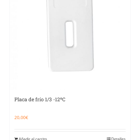
Placa de frío 1/3 -12ºC
20,00
€
Añadir al carrito
Detalles