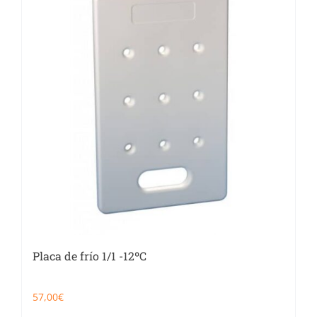
Placa de frío 1/1 -12ºC
57,00
€