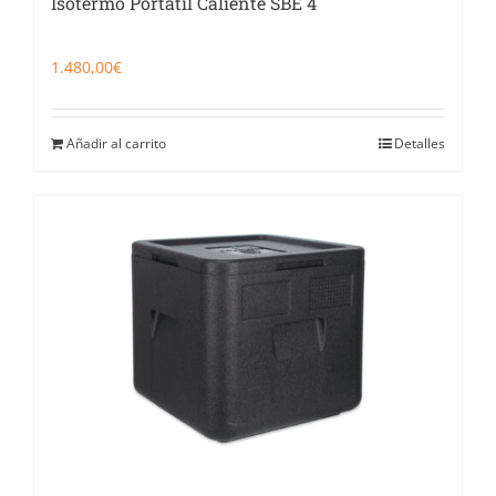
Isotermo Portátil Caliente SBE 4
1.480,00
€
Añadir al carrito
Detalles