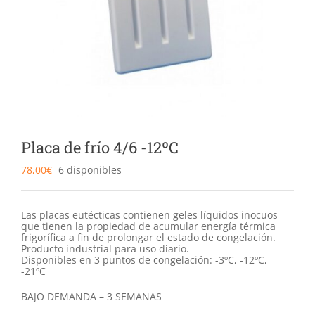
Catering
Food Service y Vending
91 629 17 10
Placa de frío 4/6 -12ºC
78,00
€
6 disponibles
Las placas eutécticas contienen geles líquidos inocuos
que tienen la propiedad de acumular energía térmica
frigorífica a fin de prolongar el estado de congelación.
Producto industrial para uso diario.
Disponibles en 3 puntos de congelación: -3ºC, -12ºC,
-21ºC
BAJO DEMANDA – 3 SEMANAS