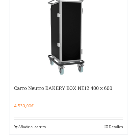
Catering
Food Service y Vending
91 629 17 10
Carro Neutro BAKERY BOX NE12 400 x 600
4.530,00
€
Añadir al carrito
Detalles