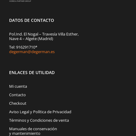
DATOS DE CONTACTO
Pol.Ind. El Nogal – Travesía Villa Esther,
Nave 4 – Algete (Madrid)
Tel: 916291710*
degerman@degerman.es
ENLACES DE UTILIDAD
Mi cuenta
Contacto
Checkout
Aviso Legal y Política de Privacidad
Términos y Condiciones de venta
Manuales de conservación
y mantenimiento