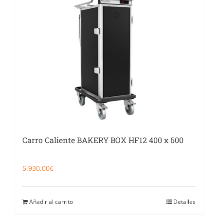
Catering
Food Service y Vending
91 629 17 10
Carro Caliente BAKERY BOX HF12 400 x 600
5.930,00
€
Añadir al carrito
Detalles