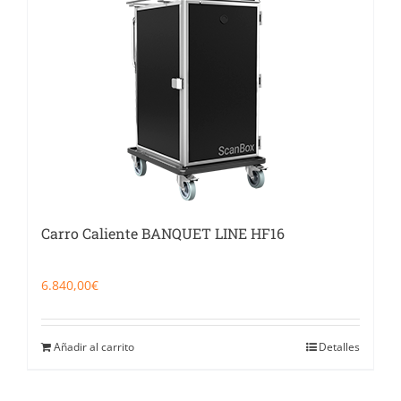
Catering
Food Service y Vending
91 629 17 10
Carro Caliente BANQUET LINE HF16
6.840,00
€
Añadir al carrito
Detalles