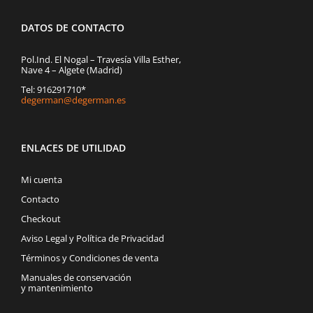
DATOS DE CONTACTO
Pol.Ind. El Nogal – Travesía Villa Esther,
Nave 4 – Algete (Madrid)
Tel: 916291710*
degerman@degerman.es
ENLACES DE UTILIDAD
Mi cuenta
Contacto
Checkout
Aviso Legal y Política de Privacidad
Términos y Condiciones de venta
Manuales de conservación
y mantenimiento