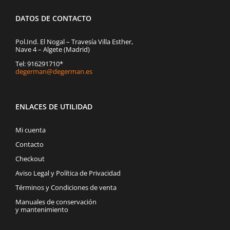
DATOS DE CONTACTO
Pol.Ind. El Nogal – Travesía Villa Esther,
Nave 4 – Algete (Madrid)
Tel: 916291710*
degerman@degerman.es
ENLACES DE UTILIDAD
Mi cuenta
Contacto
Checkout
Aviso Legal y Política de Privacidad
Términos y Condiciones de venta
Manuales de conservación
y mantenimiento