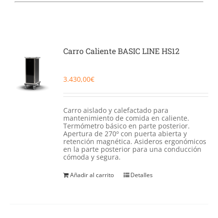
Catering
Food Service y Vending
Carro Caliente BASIC LINE HS12
91 629 17 10
3.430,00
€
Carro aislado y calefactado para
mantenimiento de comida en caliente.
Termómetro básico en parte posterior.
Apertura de 270º con puerta abierta y
retención magnética. Asideros ergonómicos
en la parte posterior para una conducción
cómoda y segura.
Añadir al carrito
Detalles