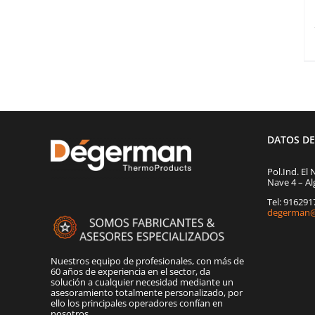
DATOS D
Pol.Ind. El 
Nave 4 – Al
Tel: 91629
degerman@
Nuestros equipo de profesionales, con más de
60 años de experiencia en el sector, da
solución a cualquier necesidad mediante un
asesoramiento totalmente personalizado, por
ello los principales operadores confían en
nosotros.