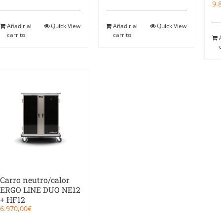
9.
Añadir al
Quick View
Añadir al
Quick View
carrito
carrito
Carro neutro/calor
ERGO LINE DUO NE12
+ HF12
6.970,00
€