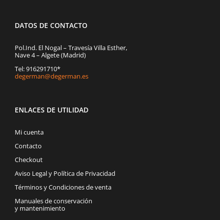
DATOS DE CONTACTO
Pol.Ind. El Nogal – Travesía Villa Esther,
Nave 4 – Algete (Madrid)
Tel: 916291710*
degerman@degerman.es
ENLACES DE UTILIDAD
Mi cuenta
Contacto
Checkout
Aviso Legal y Política de Privacidad
Términos y Condiciones de venta
Manuales de conservación
y mantenimiento