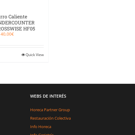
rro Caliente
NDERCOUNTER
ROSSWISE HF05
140,00
€
Quick View
WEBS DE INTERÉS
Horeca Partner Group
Restauración Colectiva
Info Horeca