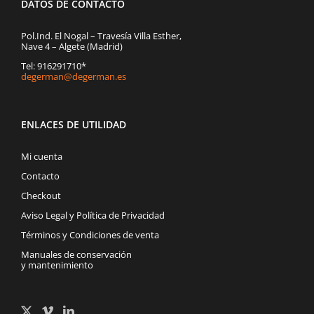
DATOS DE CONTACTO
Pol.Ind. El Nogal – Travesía Villa Esther,
Nave 4 – Algete (Madrid)
Tel: 916291710*
degerman@degerman.es
ENLACES DE UTILIDAD
Mi cuenta
Contacto
Checkout
Aviso Legal y Política de Privacidad
Términos y Condiciones de venta
Manuales de conservación
y mantenimiento