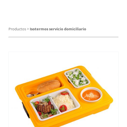
Catering
Food Service y Vending
Productos
>
Isotermos servicio domiciliario
91 629 17 10