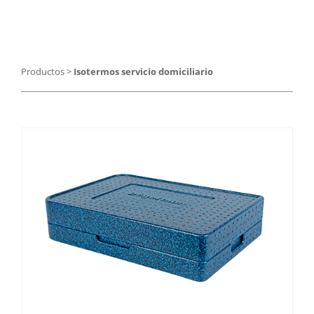
Catering
Food Service y Vending
Productos
>
Isotermos servicio domiciliario
91 629 17 10