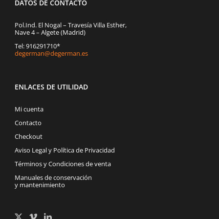
DATOS DE CONTACTO
Pol.Ind. El Nogal – Travesía Villa Esther,
Nave 4 – Algete (Madrid)
Tel: 916291710*
degerman@degerman.es
ENLACES DE UTILIDAD
Mi cuenta
Contacto
Checkout
Aviso Legal y Política de Privacidad
Términos y Condiciones de venta
Manuales de conservación
y mantenimiento