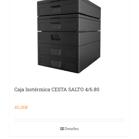
Catering
Food Service y Vending
91 629 17 10
Caja Isotérmica CESTA SALTO 4/6.80
45,00
€
Detalles