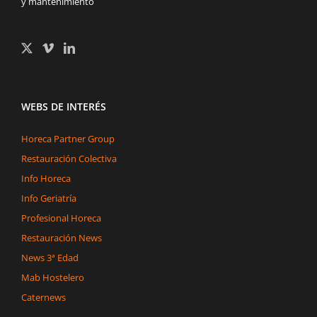
y mantenimiento
WEBS DE INTERÉS
Horeca Partner Group
Restauración Colectiva
Info Horeca
Info Geriatría
Profesional Horeca
Restauración News
News 3ª Edad
Mab Hostelero
Caternews