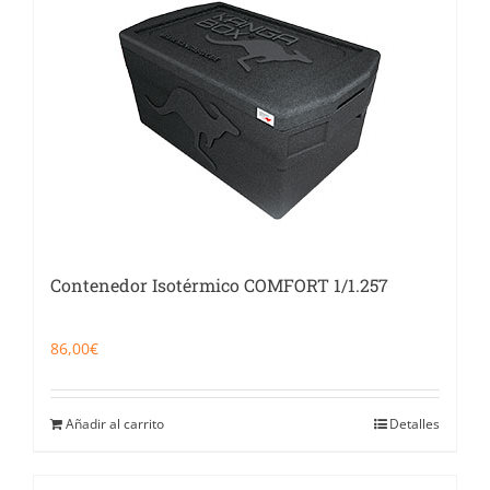
Catering
Food Service y Vending
91 629 17 10
Contenedor Isotérmico COMFORT 1/1.257
86,00
€
Añadir al carrito
Detalles