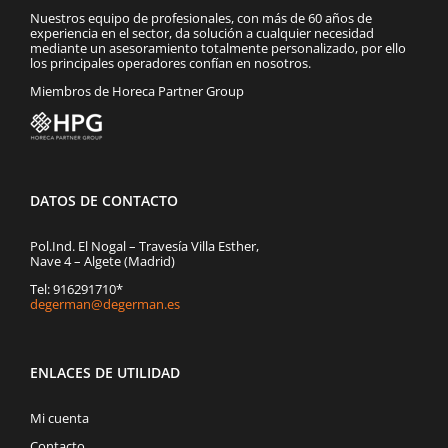
Nuestros equipo de profesionales, con más de 60 años de
experiencia en el sector, da solución a cualquier necesidad
mediante un asesoramiento totalmente personalizado, por ello
los principales operadores confían en nosotros.
Miembros de Horeca Partner Group
DATOS DE CONTACTO
Pol.Ind. El Nogal – Travesía Villa Esther,
Nave 4 – Algete (Madrid)
Tel: 916291710*
degerman@degerman.es
ENLACES DE UTILIDAD
Mi cuenta
Contacto