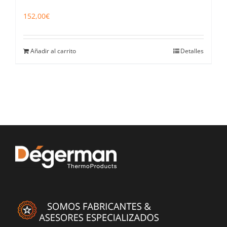
152,00
€
Añadir al carrito
Detalles