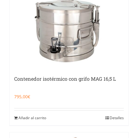
Catering
Food Service y Vending
91 629 17 10
Contenedor isotérmico con grifo MAG 16,5 L
795,00
€
Añadir al carrito
Detalles