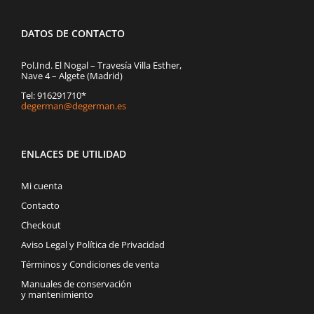
DATOS DE CONTACTO
Pol.Ind. El Nogal – Travesía Villa Esther,
Nave 4 – Algete (Madrid)
Tel: 916291710*
degerman@degerman.es
ENLACES DE UTILIDAD
Mi cuenta
Contacto
Checkout
Aviso Legal y Política de Privacidad
Términos y Condiciones de venta
Manuales de conservación
y mantenimiento